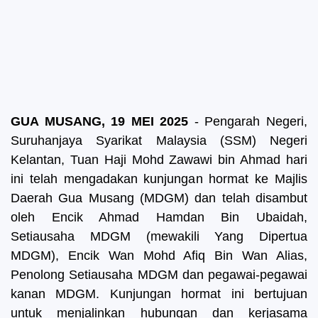
GUA MUSANG, 19 MEI 2025
- Pengarah Negeri,
Suruhanjaya Syarikat Malaysia (SSM) Negeri
Kelantan, Tuan Haji Mohd Zawawi bin Ahmad hari
ini telah mengadakan kunjungan hormat ke Majlis
Daerah Gua Musang (MDGM) dan telah disambut
oleh Encik Ahmad Hamdan Bin Ubaidah,
Setiausaha MDGM (mewakili Yang Dipertua
MDGM), Encik Wan Mohd Afiq Bin Wan Alias,
Penolong Setiausaha MDGM dan pegawai-pegawai
kanan MDGM.
Kunjungan hormat ini bertujuan
untuk menjalinkan hubungan dan kerjasama