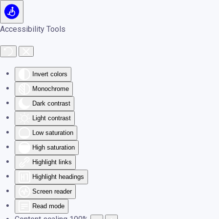
Skip to main content
Accessibility Tools
Invert colors
Monochrome
Dark contrast
Light contrast
Low saturation
High saturation
Highlight links
Highlight headings
Screen reader
Read mode