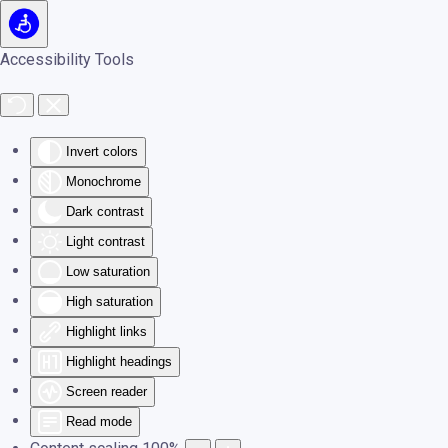
Skip to main content
Accessibility Tools
Invert colors
Monochrome
Dark contrast
Light contrast
Low saturation
High saturation
Highlight links
Highlight headings
Screen reader
Read mode