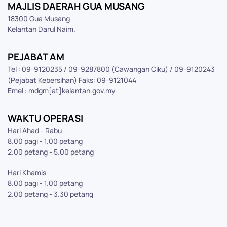
MAJLIS DAERAH GUA MUSANG
18300 Gua Musang
Kelantan Darul Naim.
PEJABAT AM
Tel : 09-9120235 / 09-9287800 (Cawangan Ciku) / 09-9120243
(Pejabat Kebersihan) Faks: 09-9121044
Emel : mdgm[at]kelantan.gov.my
WAKTU OPERASI
Hari Ahad - Rabu
8.00 pagi - 1.00 petang
2.00 petang - 5.00 petang
Hari Khamis
8.00 pagi - 1.00 petang
2.00 petang - 3.30 petang
PELAWAT