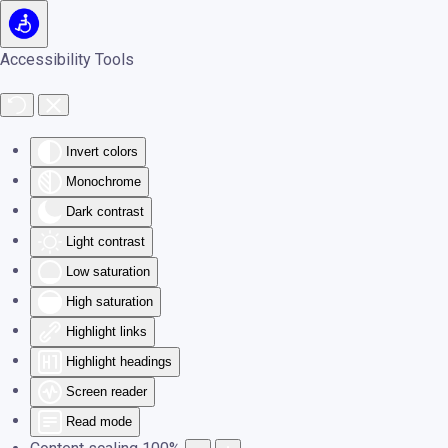
Skip to main content
Accessibility Tools
Invert colors
Monochrome
Dark contrast
Light contrast
Low saturation
High saturation
Highlight links
Highlight headings
Screen reader
Read mode