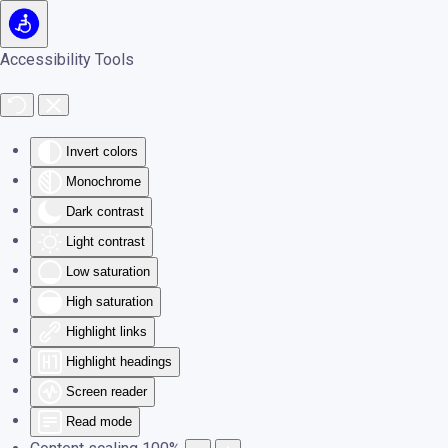
Skip to main content
Accessibility Tools
Invert colors
Monochrome
Dark contrast
Light contrast
Low saturation
High saturation
Highlight links
Highlight headings
Screen reader
Read mode