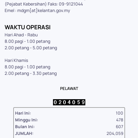
(Pejabat Kebersihan) Faks: 09-9121044
Emel : mdgm[at]kelantan.gov.my
WAKTU OPERASI
Hari Ahad - Rabu
8.00 pagi - 1.00 petang
2.00 petang - 5.00 petang
Hari Khamis
8.00 pagi - 1.00 petang
2.00 petang - 3.30 petang
PELAWAT
Hari Ini:
100
Minggu Ini:
478
Bulan Ini:
607
JUMLAH:
204,059