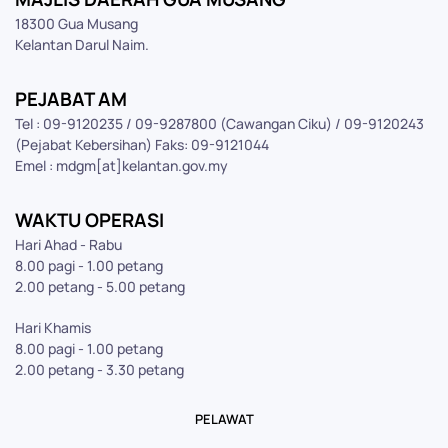
18300 Gua Musang
Kelantan Darul Naim.
PEJABAT AM
Tel : 09-9120235 / 09-9287800 (Cawangan Ciku) / 09-9120243
(Pejabat Kebersihan) Faks: 09-9121044
Emel : mdgm[at]kelantan.gov.my
WAKTU OPERASI
Hari Ahad - Rabu
8.00 pagi - 1.00 petang
2.00 petang - 5.00 petang
Hari Khamis
8.00 pagi - 1.00 petang
2.00 petang - 3.30 petang
PELAWAT