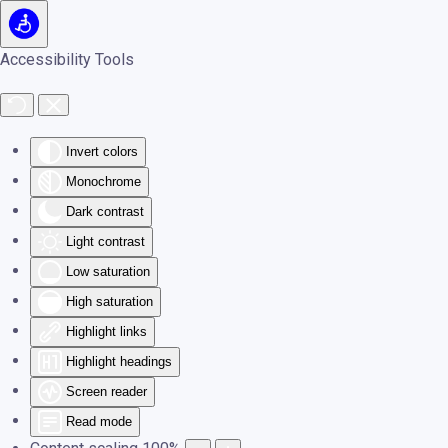
Skip to main content
Accessibility Tools
Invert colors
Monochrome
Dark contrast
Light contrast
Low saturation
High saturation
Highlight links
Highlight headings
Screen reader
Read mode