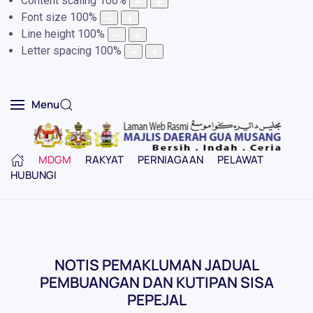
Content scaling
100
%
Font size
100
%
Line height
100
%
Letter spacing
100
%
Menu
MDGM
RAKYAT
PERNIAGAAN
PELAWAT
HUBUNGI
NOTIS PEMAKLUMAN JADUAL
PEMBUANGAN DAN KUTIPAN SISA
PEPEJAL