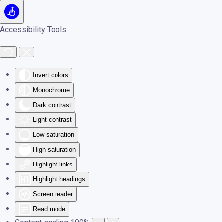
Skip to main content
Accessibility Tools
Invert colors
Monochrome
Dark contrast
Light contrast
Low saturation
High saturation
Highlight links
Highlight headings
Screen reader
Read mode