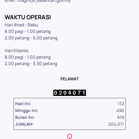
Emel : mdgm[at]kelantan.gov.my
WAKTU OPERASI
Hari Ahad - Rabu
8.00 pagi - 1.00 petang
2.00 petang - 5.00 petang
Hari Khamis
8.00 pagi - 1.00 petang
2.00 petang - 3.30 petang
PELAWAT
Hari Ini:
112
Minggu Ini:
490
Bulan Ini:
619
JUMLAH:
204,071