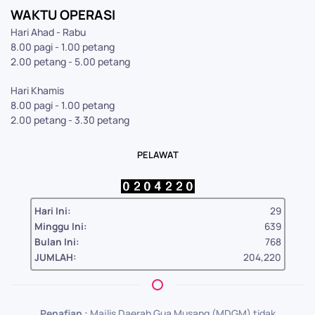
WAKTU OPERASI
Hari Ahad - Rabu
8.00 pagi - 1.00 petang
2.00 petang - 5.00 petang
Hari Khamis
8.00 pagi - 1.00 petang
2.00 petang - 3.30 petang
PELAWAT
Hari Ini:
29
Minggu Ini:
639
Bulan Ini:
768
JUMLAH:
204,220
Penafian :
Majlis Daerah Gua Musang (MDGM) tidak