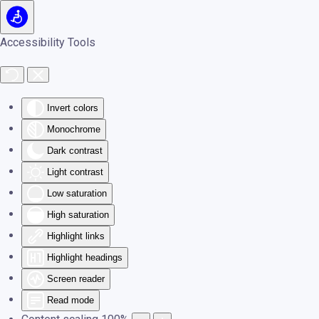
Skip to main content
Accessibility Tools
Invert colors
Monochrome
Dark contrast
Light contrast
Low saturation
High saturation
Highlight links
Highlight headings
Screen reader
Read mode