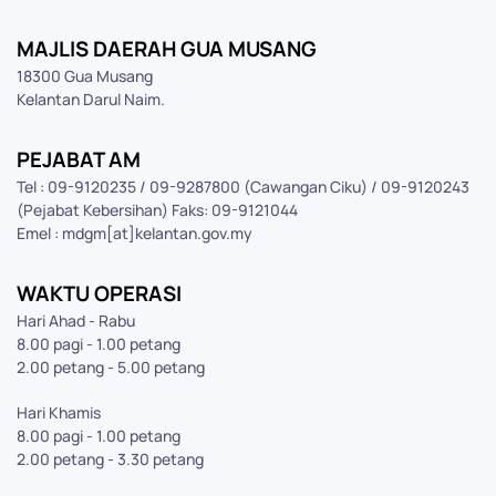
MAJLIS DAERAH GUA MUSANG
18300 Gua Musang
Kelantan Darul Naim.
PEJABAT AM
Tel : 09-9120235 / 09-9287800 (Cawangan Ciku) / 09-9120243
(Pejabat Kebersihan) Faks: 09-9121044
Emel : mdgm[at]kelantan.gov.my
WAKTU OPERASI
Hari Ahad - Rabu
8.00 pagi - 1.00 petang
2.00 petang - 5.00 petang
Hari Khamis
8.00 pagi - 1.00 petang
2.00 petang - 3.30 petang