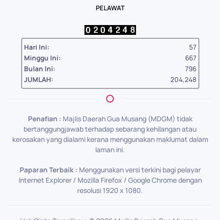
PELAWAT
Hari Ini:
57
Minggu Ini:
667
Bulan Ini:
796
JUMLAH:
204,248
Penafian :
Majlis Daerah Gua Musang (MDGM) tidak
bertanggungjawab terhadap sebarang kehilangan atau
kerosakan yang dialami kerana menggunakan maklumat dalam
laman ini.
Paparan Terbaik :
Menggunakan versi terkini bagi pelayar
Internet Explorer / Mozilla Firefox / Google Chrome dengan
resolusi 1920 x 1080.