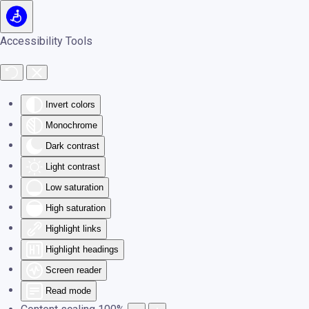
Skip to main content
Accessibility Tools
Invert colors
Monochrome
Dark contrast
Light contrast
Low saturation
High saturation
Highlight links
Highlight headings
Screen reader
Read mode