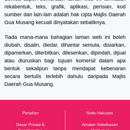
rekabentuk, teks, grafik, aplikasi, perisian, kod
sumber dan lain-lain adalah hak cipta Majlis Daerah
Gua Musang kecuali dinyatakan sebaliknya.
Tiada mana-mana bahagian laman web ini boleh
diubah, disalin, diedar, dihantar semula, disiarkan,
dipamerkan, diterbitkan, dilesenkan, dipindah, dijual
atau diuruskan bagi tujuan komersil dalam apa
bentuk sekalipun tanpa mendapat kebenaran
secara bertulis terlebih dahulu daripada Majlis
Daerah Gua Musang.
Penafian
Notis Hakcipta
Dasar Privasi &
Amalan Kebebasan