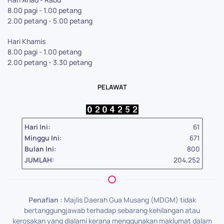
8.00 pagi - 1.00 petang
2.00 petang - 5.00 petang
Hari Khamis
8.00 pagi - 1.00 petang
2.00 petang - 3.30 petang
PELAWAT
Hari Ini:
61
Minggu Ini:
671
Bulan Ini:
800
JUMLAH:
204,252
Penafian :
Majlis Daerah Gua Musang (MDGM) tidak
bertanggungjawab terhadap sebarang kehilangan atau
kerosakan yang dialami kerana menggunakan maklumat dalam