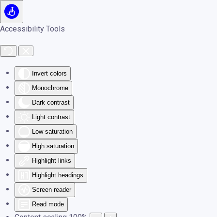
Skip to main content
Accessibility Tools
Invert colors
Monochrome
Dark contrast
Light contrast
Low saturation
High saturation
Highlight links
Highlight headings
Screen reader
Read mode