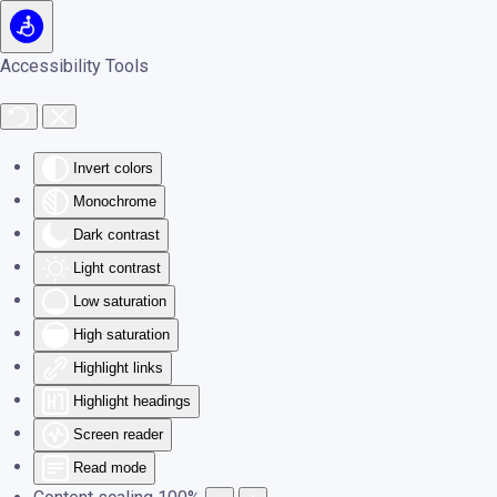
Skip to main content
Accessibility Tools
Invert colors
Monochrome
Dark contrast
Light contrast
Low saturation
High saturation
Highlight links
Highlight headings
Screen reader
Read mode