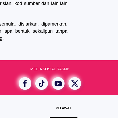
isian, kod sumber dan lain-lain
semula, disiarkan, dipamerkan,
lam apa bentuk sekalipun tanpa
g.
MEDIA SOSIAL RASMI:
PELAWAT