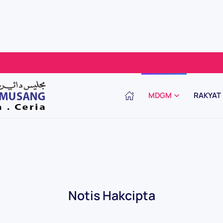
MDGM
RAKYAT
Notis Hakcipta