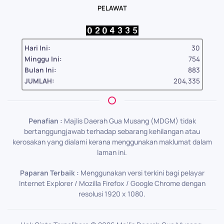
PELAWAT
Hari Ini:
30
Minggu Ini:
754
Bulan Ini:
883
JUMLAH:
204,335
Penafian :
Majlis Daerah Gua Musang (MDGM) tidak
bertanggungjawab terhadap sebarang kehilangan atau
kerosakan yang dialami kerana menggunakan maklumat dalam
laman ini.
Paparan Terbaik :
Menggunakan versi terkini bagi pelayar
Internet Explorer / Mozilla Firefox / Google Chrome dengan
resolusi 1920 x 1080.