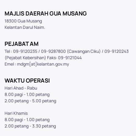
MAJLIS DAERAH GUA MUSANG
18300 Gua Musang
Kelantan Darul Naim.
PEJABAT AM
Tel : 09-9120235 / 09-9287800 (Cawangan Ciku) / 09-9120243
(Pejabat Kebersihan) Faks: 09-9121044
Emel : mdgm[at]kelantan.gov.my
WAKTU OPERASI
Hari Ahad - Rabu
8.00 pagi - 1.00 petang
2.00 petang - 5.00 petang
Hari Khamis
8.00 pagi - 1.00 petang
2.00 petang - 3.30 petang