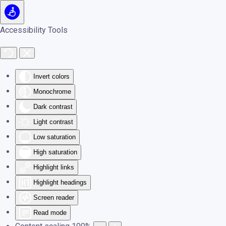
Skip to main content
Accessibility Tools
Invert colors
Monochrome
Dark contrast
Light contrast
Low saturation
High saturation
Highlight links
Highlight headings
Screen reader
Read mode