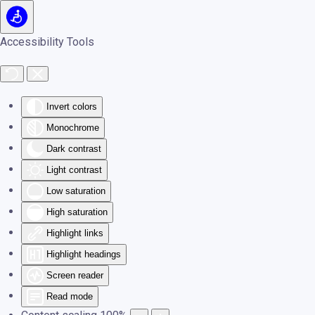
Skip to main content
Accessibility Tools
Invert colors
Monochrome
Dark contrast
Light contrast
Low saturation
High saturation
Highlight links
Highlight headings
Screen reader
Read mode