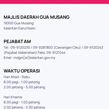
MAJLIS DAERAH GUA MUSANG
18300 Gua Musang
Kelantan Darul Naim.
PEJABAT AM
Tel : 09-9120235 / 09-9287800 (Cawangan Ciku) / 09-9120243
(Pejabat Kebersihan) Faks: 09-9121044
Emel : mdgm[at]kelantan.gov.my
WAKTU OPERASI
Hari Ahad - Rabu
8.00 pagi - 1.00 petang
2.00 petang - 5.00 petang
Hari Khamis
8.00 pagi - 1.00 petang
2.00 petang - 3.30 petang