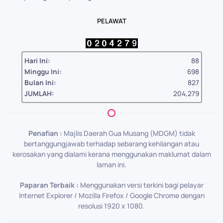
PELAWAT
Hari Ini:
88
Minggu Ini:
698
Bulan Ini:
827
JUMLAH:
204,279
Penafian :
Majlis Daerah Gua Musang (MDGM) tidak
bertanggungjawab terhadap sebarang kehilangan atau
kerosakan yang dialami kerana menggunakan maklumat dalam
laman ini.
Paparan Terbaik :
Menggunakan versi terkini bagi pelayar
Internet Explorer / Mozilla Firefox / Google Chrome dengan
resolusi 1920 x 1080.