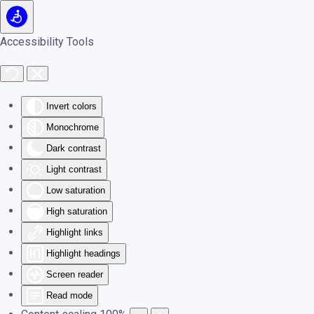
Skip to main content
Accessibility Tools
Invert colors
Monochrome
Dark contrast
Light contrast
Low saturation
High saturation
Highlight links
Highlight headings
Screen reader
Read mode