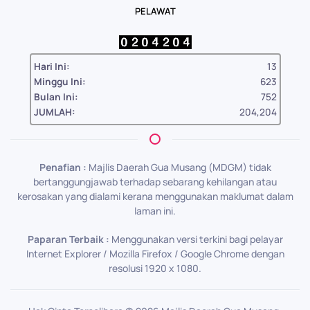
PELAWAT
Hari Ini:
13
Minggu Ini:
623
Bulan Ini:
752
JUMLAH:
204,204
Penafian :
Majlis Daerah Gua Musang (MDGM) tidak
bertanggungjawab terhadap sebarang kehilangan atau
kerosakan yang dialami kerana menggunakan maklumat dalam
laman ini.
Paparan Terbaik :
Menggunakan versi terkini bagi pelayar
Internet Explorer / Mozilla Firefox / Google Chrome dengan
resolusi 1920 x 1080.