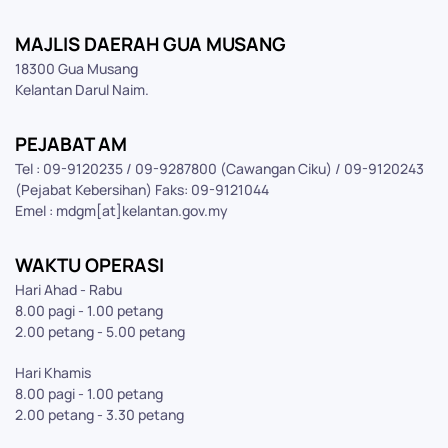
MAJLIS DAERAH GUA MUSANG
18300 Gua Musang
Kelantan Darul Naim.
PEJABAT AM
Tel : 09-9120235 / 09-9287800 (Cawangan Ciku) / 09-9120243
(Pejabat Kebersihan) Faks: 09-9121044
Emel : mdgm[at]kelantan.gov.my
WAKTU OPERASI
Hari Ahad - Rabu
8.00 pagi - 1.00 petang
2.00 petang - 5.00 petang
Hari Khamis
8.00 pagi - 1.00 petang
2.00 petang - 3.30 petang