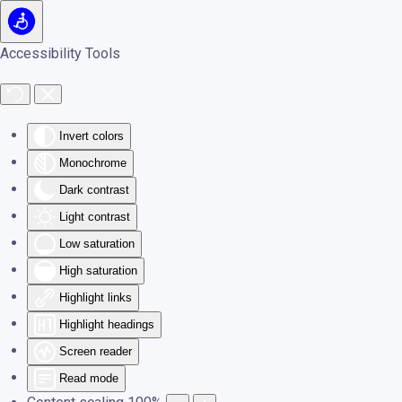
Skip to main content
Accessibility Tools
Invert colors
Monochrome
Dark contrast
Light contrast
Low saturation
High saturation
Highlight links
Highlight headings
Screen reader
Read mode