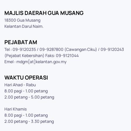
MAJLIS DAERAH GUA MUSANG
18300 Gua Musang
Kelantan Darul Naim.
PEJABAT AM
Tel : 09-9120235 / 09-9287800 (Cawangan Ciku) / 09-9120243
(Pejabat Kebersihan) Faks: 09-9121044
Emel : mdgm[at]kelantan.gov.my
WAKTU OPERASI
Hari Ahad - Rabu
8.00 pagi - 1.00 petang
2.00 petang - 5.00 petang
Hari Khamis
8.00 pagi - 1.00 petang
2.00 petang - 3.30 petang