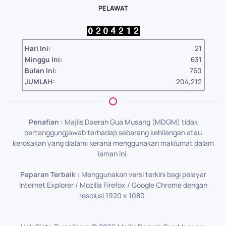
PELAWAT
Hari Ini:
21
Minggu Ini:
631
Bulan Ini:
760
JUMLAH:
204,212
Penafian :
Majlis Daerah Gua Musang (MDGM) tidak
bertanggungjawab terhadap sebarang kehilangan atau
kerosakan yang dialami kerana menggunakan maklumat dalam
laman ini.
Paparan Terbaik :
Menggunakan versi terkini bagi pelayar
Internet Explorer / Mozilla Firefox / Google Chrome dengan
resolusi 1920 x 1080.