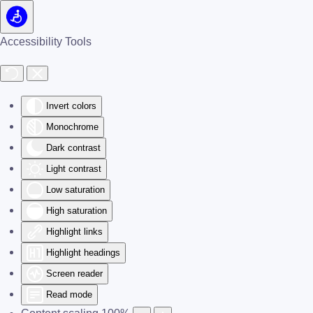
Skip to main content
Accessibility Tools
Invert colors
Monochrome
Dark contrast
Light contrast
Low saturation
High saturation
Highlight links
Highlight headings
Screen reader
Read mode