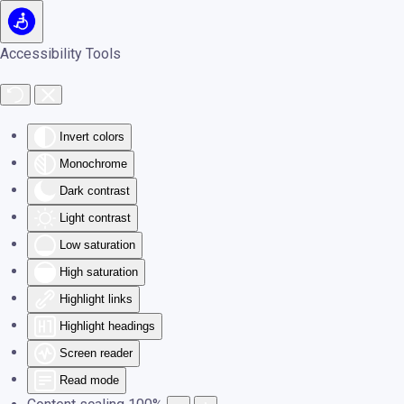
Skip to main content
Accessibility Tools
Invert colors
Monochrome
Dark contrast
Light contrast
Low saturation
High saturation
Highlight links
Highlight headings
Screen reader
Read mode