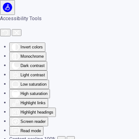
Skip to main content
Accessibility Tools
Invert colors
Monochrome
Dark contrast
Light contrast
Low saturation
High saturation
Highlight links
Highlight headings
Screen reader
Read mode