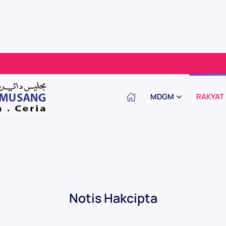
MDGM
RAKYAT
Notis Hakcipta