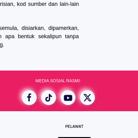
isian, kod sumber dan lain-lain
semula, disiarkan, dipamerkan,
lam apa bentuk sekalipun tanpa
g.
MEDIA SOSIAL RASMI:
PELAWAT