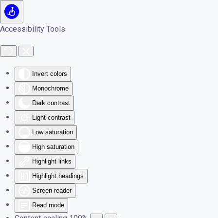
Skip to main content
Accessibility Tools
Invert colors
Monochrome
Dark contrast
Light contrast
Low saturation
High saturation
Highlight links
Highlight headings
Screen reader
Read mode