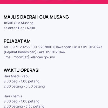
MAJLIS DAERAH GUA MUSANG
18300 Gua Musang
Kelantan Darul Naim.
PEJABAT AM
Tel : 09-9120235 / 09-9287800 (Cawangan Ciku) / 09-9120243
(Pejabat Kebersihan) Faks: 09-9121044
Emel : mdgm[at]kelantan.gov.my
WAKTU OPERASI
Hari Ahad - Rabu
8.00 pagi - 1.00 petang
2.00 petang - 5.00 petang
Hari Khamis
8.00 pagi - 1.00 petang
2.00 petang - 3.30 petang