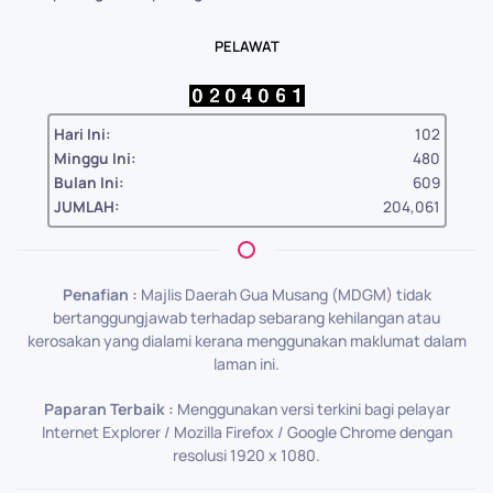
PELAWAT
Hari Ini:
102
Minggu Ini:
480
Bulan Ini:
609
JUMLAH:
204,061
Penafian :
Majlis Daerah Gua Musang (MDGM) tidak
bertanggungjawab terhadap sebarang kehilangan atau
kerosakan yang dialami kerana menggunakan maklumat dalam
laman ini.
Paparan Terbaik :
Menggunakan versi terkini bagi pelayar
Internet Explorer / Mozilla Firefox / Google Chrome dengan
resolusi 1920 x 1080.