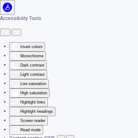
Skip to main content
Accessibility Tools
Invert colors
Monochrome
Dark contrast
Light contrast
Low saturation
High saturation
Highlight links
Highlight headings
Screen reader
Read mode