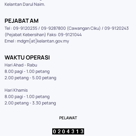
Kelantan Darul Naim.
PEJABAT AM
Tel : 09-9120235 / 09-9287800 (Cawangan Ciku) / 09-9120243
(Pejabat Kebersihan) Faks: 09-9121044
Emel : mdgm[at]kelantan.gov.my
WAKTU OPERASI
Hari Ahad - Rabu
8.00 pagi - 1.00 petang
2.00 petang - 5.00 petang
Hari Khamis
8.00 pagi - 1.00 petang
2.00 petang - 3.30 petang
PELAWAT