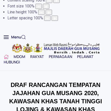
Content scaling
100
%
Font size
100
%
Line height
100
%
Letter spacing
100
%
Menu
MDGM
RAKYAT
PERNIAGAAN
PELAWAT
HUBUNGI
DRAF RANCANGAN TEMPATAN
JAJAHAN GUA MUSANG 2020,
KAWASAN KHAS TANAH TINGGI
LOJING & KAWASAN KHAS