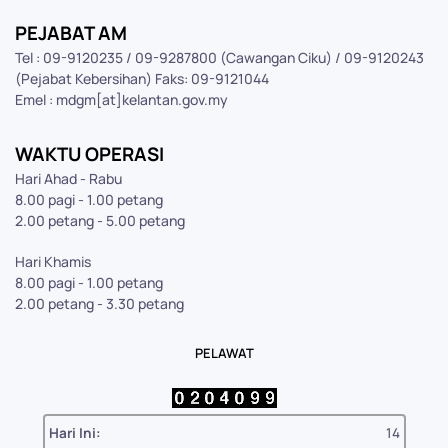
PEJABAT AM
Tel : 09-9120235 / 09-9287800 (Cawangan Ciku) / 09-9120243
(Pejabat Kebersihan) Faks: 09-9121044
Emel : mdgm[at]kelantan.gov.my
WAKTU OPERASI
Hari Ahad - Rabu
8.00 pagi - 1.00 petang
2.00 petang - 5.00 petang
Hari Khamis
8.00 pagi - 1.00 petang
2.00 petang - 3.30 petang
PELAWAT
Hari Ini:
14