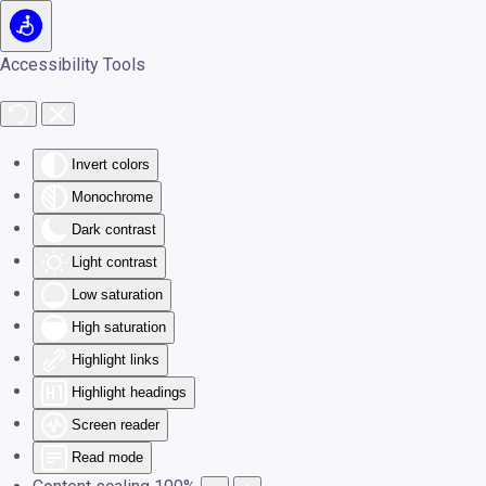
Skip to main content
Accessibility Tools
Invert colors
Monochrome
Dark contrast
Light contrast
Low saturation
High saturation
Highlight links
Highlight headings
Screen reader
Read mode