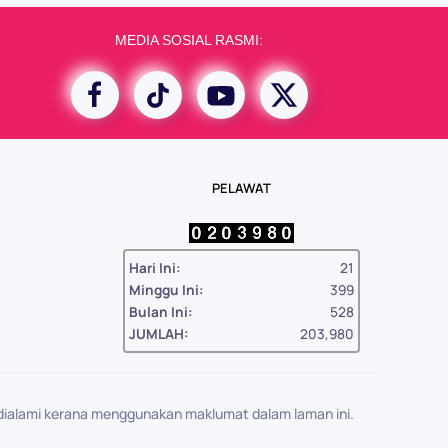
MEDIA SOSIAL RASMI:
PELAWAT
Hari Ini:
21
Minggu Ini:
399
Bulan Ini:
528
JUMLAH:
203,980
ialami kerana menggunakan maklumat dalam laman ini.