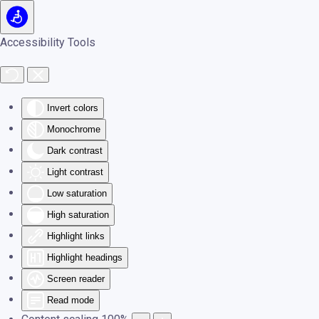
Skip to main content
Accessibility Tools
Invert colors
Monochrome
Dark contrast
Light contrast
Low saturation
High saturation
Highlight links
Highlight headings
Screen reader
Read mode