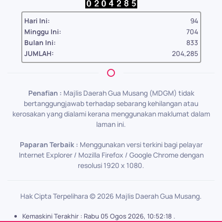
Hari Ini:
94
Minggu Ini:
704
Bulan Ini:
833
JUMLAH:
204,285
Penafian :
Majlis Daerah Gua Musang (MDGM) tidak
bertanggungjawab terhadap sebarang kehilangan atau
kerosakan yang dialami kerana menggunakan maklumat dalam
laman ini.
Paparan Terbaik :
Menggunakan versi terkini bagi pelayar
Internet Explorer / Mozilla Firefox / Google Chrome dengan
resolusi 1920 x 1080.
Hak Cipta Terpelihara ©
2026
Majlis Daerah Gua Musang.
Kemaskini Terakhir : Rabu 05 Ogos 2026, 10:52:18 .