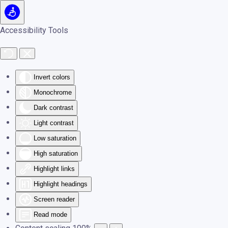
Skip to main content
Accessibility Tools
Invert colors
Monochrome
Dark contrast
Light contrast
Low saturation
High saturation
Highlight links
Highlight headings
Screen reader
Read mode