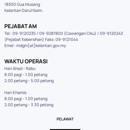
18300 Gua Musang
Kelantan Darul Naim.
PEJABAT AM
Tel : 09-9120235 / 09-9287800 (Cawangan Ciku) / 09-9120243
(Pejabat Kebersihan) Faks: 09-9121044
Emel : mdgm[at]kelantan.gov.my
WAKTU OPERASI
Hari Ahad - Rabu
8.00 pagi - 1.00 petang
2.00 petang - 5.00 petang
Hari Khamis
8.00 pagi - 1.00 petang
2.00 petang - 3.30 petang
PELAWAT