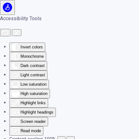
Skip to main content
Accessibility Tools
Invert colors
Monochrome
Dark contrast
Light contrast
Low saturation
High saturation
Highlight links
Highlight headings
Screen reader
Read mode