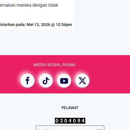
MEDIA SOSIAL RASMI:
PELAWAT