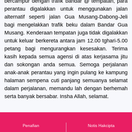
bercampur dengan trafik bandar @ tempatan, para
perantau digalakkan untuk menggunakan jalan
alternatif seperti jalan Gua Musang-Dabong-Jeli
bagi mengelakkan trafik beku dalam Bandar Gua
Musang. Kenderaan tempatan juga tidak digalakkan
untuk keluar berkereta antara jam 12.00 tghari-5.00
petang bagi mengurangkan kesesakan. Terima
kasih kepada semua agensi di atas kerjasama jitu
dan sokongan anda semua. Semoga perjalanan
anak-anak perantau yang ingin pulang ke kampung
halaman sempena cuti panjang semuanya selamat
dalam perjalanan, memandu lah dengan berhemah
serta banyak bersabar. Insha Allah, selamat.
Penafian
Notis Hakcipta