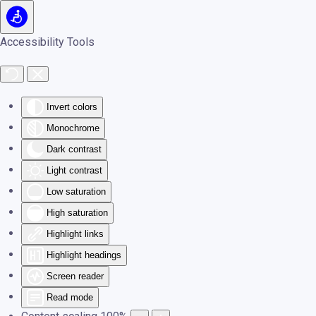
Skip to main content
Accessibility Tools
Invert colors
Monochrome
Dark contrast
Light contrast
Low saturation
High saturation
Highlight links
Highlight headings
Screen reader
Read mode