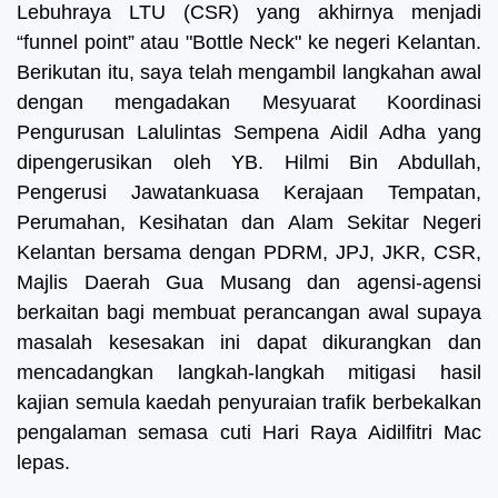
Lebuhraya LTU (CSR) yang akhirnya menjadi
“funnel point” atau "Bottle Neck" ke negeri Kelantan.
Berikutan itu, saya telah mengambil langkahan awal
dengan mengadakan Mesyuarat Koordinasi
Pengurusan Lalulintas Sempena Aidil Adha yang
dipengerusikan oleh YB. Hilmi Bin Abdullah,
Pengerusi Jawatankuasa Kerajaan Tempatan,
Perumahan, Kesihatan dan Alam Sekitar Negeri
Kelantan bersama dengan PDRM, JPJ, JKR, CSR,
Majlis Daerah Gua Musang dan agensi-agensi
berkaitan bagi membuat perancangan awal supaya
masalah kesesakan ini dapat dikurangkan dan
mencadangkan langkah-langkah mitigasi hasil
kajian semula kaedah penyuraian trafik berbekalkan
pengalaman semasa cuti Hari Raya Aidilfitri Mac
lepas.