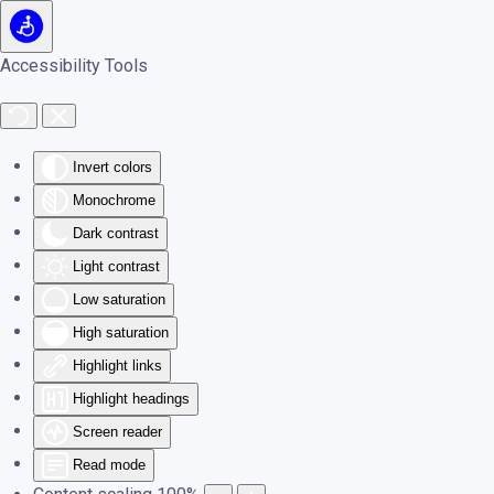
Skip to main content
Accessibility Tools
Invert colors
Monochrome
Dark contrast
Light contrast
Low saturation
High saturation
Highlight links
Highlight headings
Screen reader
Read mode