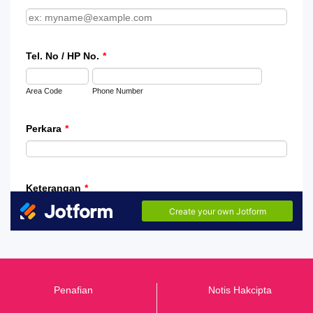
Penafian
Notis Hakcipta