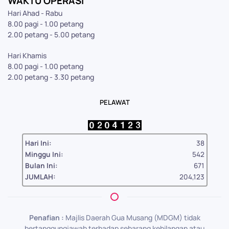
WAKTU OPERASI
Hari Ahad - Rabu
8.00 pagi - 1.00 petang
2.00 petang - 5.00 petang
Hari Khamis
8.00 pagi - 1.00 petang
2.00 petang - 3.30 petang
PELAWAT
Hari Ini:
38
Minggu Ini:
542
Bulan Ini:
671
JUMLAH:
204,123
Penafian :
Majlis Daerah Gua Musang (MDGM) tidak
bertanggungjawab terhadap sebarang kehilangan atau