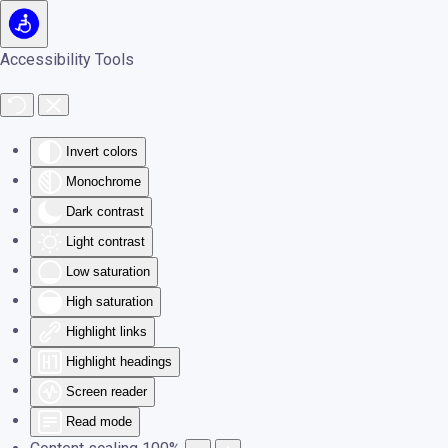
Skip to main content
Accessibility Tools
Invert colors
Monochrome
Dark contrast
Light contrast
Low saturation
High saturation
Highlight links
Highlight headings
Screen reader
Read mode