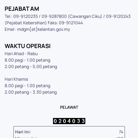
PEJABAT AM
Tel : 09-9120235 / 09-9287800 (Cawangan Ciku) / 09-9120243
(Pejabat Kebersihan) Faks: 09-9121044
Emel : mdgm[at]kelantan.gov.my
WAKTU OPERASI
Hari Ahad - Rabu
8.00 pagi - 1.00 petang
2.00 petang - 5.00 petang
Hari Khamis
8.00 pagi - 1.00 petang
2.00 petang - 3.30 petang
PELAWAT
Hari Ini:
74