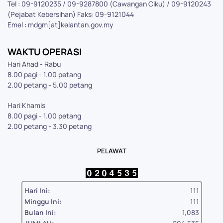
Tel : 09-9120235 / 09-9287800 (Cawangan Ciku) / 09-9120243
(Pejabat Kebersihan) Faks: 09-9121044
Emel : mdgm[at]kelantan.gov.my
WAKTU OPERASI
Hari Ahad - Rabu
8.00 pagi - 1.00 petang
2.00 petang - 5.00 petang
Hari Khamis
8.00 pagi - 1.00 petang
2.00 petang - 3.30 petang
PELAWAT
Hari Ini:
111
Minggu Ini:
111
Bulan Ini:
1,083