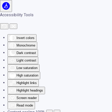
Skip to main content
Accessibility Tools
Invert colors
Monochrome
Dark contrast
Light contrast
Low saturation
High saturation
Highlight links
Highlight headings
Screen reader
Read mode