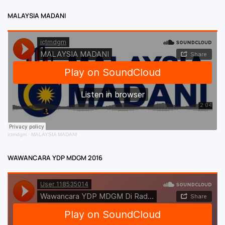
MALAYSIA MADANI
ictmdgm
·
MALAYSIA MADANI
WAWANCARA YDP MDGM 2016