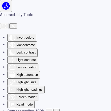
Skip to main content
Accessibility Tools
Invert colors
Monochrome
Dark contrast
Light contrast
Low saturation
High saturation
Highlight links
Highlight headings
Screen reader
Read mode