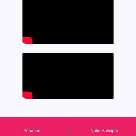
Penafian
Notis Hakcipta