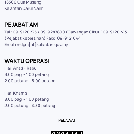
18300 Gua Musang
Kelantan Darul Naim.
PEJABAT AM
Tel : 09-9120235 / 09-9287800 (Cawangan Ciku) / 09-9120243
(Pejabat Kebersihan) Faks: 09-9121044
Emel : mdgm[at]kelantan.gov.my
WAKTU OPERASI
Hari Ahad - Rabu
8.00 pagi - 1.00 petang
2.00 petang - 5.00 petang
Hari Khamis
8.00 pagi - 1.00 petang
2.00 petang - 3.30 petang
PELAWAT