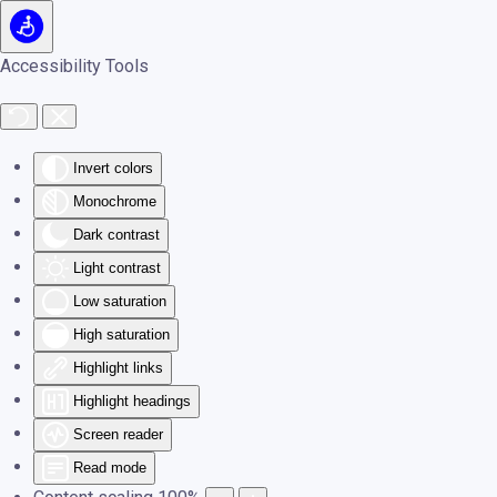
Skip to main content
Accessibility Tools
Invert colors
Monochrome
Dark contrast
Light contrast
Low saturation
High saturation
Highlight links
Highlight headings
Screen reader
Read mode