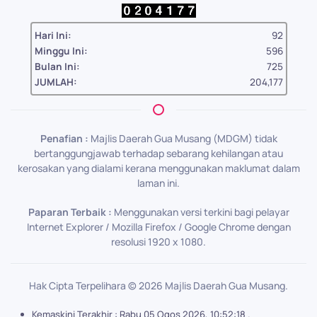
Hari Ini:
92
Minggu Ini:
596
Bulan Ini:
725
JUMLAH:
204,177
Penafian :
Majlis Daerah Gua Musang (MDGM) tidak
bertanggungjawab terhadap sebarang kehilangan atau
kerosakan yang dialami kerana menggunakan maklumat dalam
laman ini.
Paparan Terbaik :
Menggunakan versi terkini bagi pelayar
Internet Explorer / Mozilla Firefox / Google Chrome dengan
resolusi 1920 x 1080.
Hak Cipta Terpelihara ©
2026
Majlis Daerah Gua Musang.
Kemaskini Terakhir : Rabu 05 Ogos 2026, 10:52:18 .