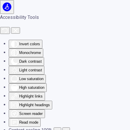
Skip to main content
Accessibility Tools
Invert colors
Monochrome
Dark contrast
Light contrast
Low saturation
High saturation
Highlight links
Highlight headings
Screen reader
Read mode