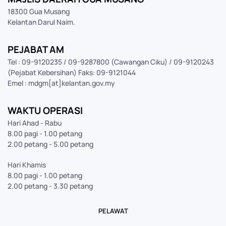
18300 Gua Musang
Kelantan Darul Naim.
PEJABAT AM
Tel : 09-9120235 / 09-9287800 (Cawangan Ciku) / 09-9120243
(Pejabat Kebersihan) Faks: 09-9121044
Emel : mdgm[at]kelantan.gov.my
WAKTU OPERASI
Hari Ahad - Rabu
8.00 pagi - 1.00 petang
2.00 petang - 5.00 petang
Hari Khamis
8.00 pagi - 1.00 petang
2.00 petang - 3.30 petang
PELAWAT