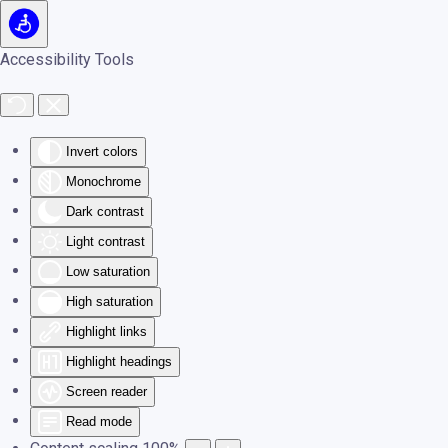
Skip to main content
Accessibility Tools
Invert colors
Monochrome
Dark contrast
Light contrast
Low saturation
High saturation
Highlight links
Highlight headings
Screen reader
Read mode