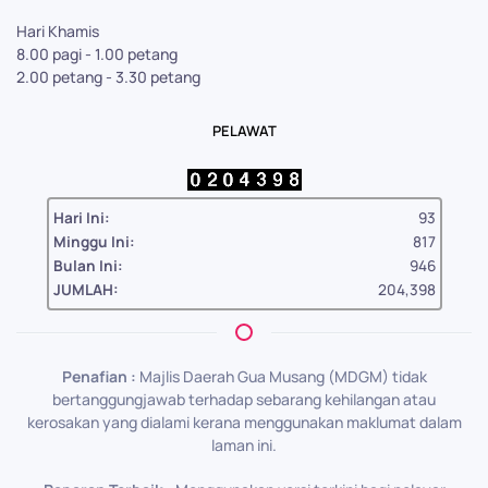
Hari Khamis
8.00 pagi - 1.00 petang
2.00 petang - 3.30 petang
PELAWAT
Hari Ini:
93
Minggu Ini:
817
Bulan Ini:
946
JUMLAH:
204,398
Penafian :
Majlis Daerah Gua Musang (MDGM) tidak
bertanggungjawab terhadap sebarang kehilangan atau
kerosakan yang dialami kerana menggunakan maklumat dalam
laman ini.