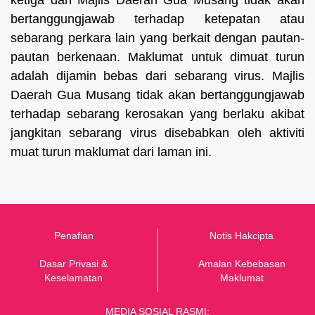
ketiga dan Majlis Daerah Gua Musang tidak akan
bertanggungjawab terhadap ketepatan atau
sebarang perkara lain yang berkait dengan pautan-
pautan berkenaan. Maklumat untuk dimuat turun
adalah dijamin bebas dari sebarang virus. Majlis
Daerah Gua Musang tidak akan bertanggungjawab
terhadap sebarang kerosakan yang berlaku akibat
jangkitan sebarang virus disebabkan oleh aktiviti
muat turun maklumat dari laman ini.
Penafian
Notis Hakcipta
Dasar Privasi &
Amalan Kebebasan
K
eselamatan
Maklumat
MEDIA SOSIAL RASMI: