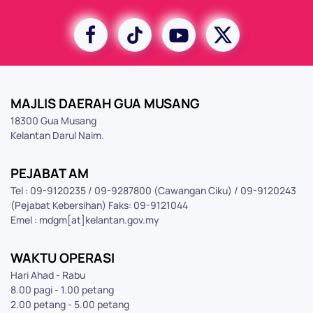
MAJLIS DAERAH GUA MUSANG
18300 Gua Musang
Kelantan Darul Naim.
PEJABAT AM
Tel : 09-9120235 / 09-9287800 (Cawangan Ciku) / 09-9120243
(Pejabat Kebersihan) Faks: 09-9121044
Emel : mdgm[at]kelantan.gov.my
WAKTU OPERASI
Hari Ahad - Rabu
8.00 pagi - 1.00 petang
2.00 petang - 5.00 petang