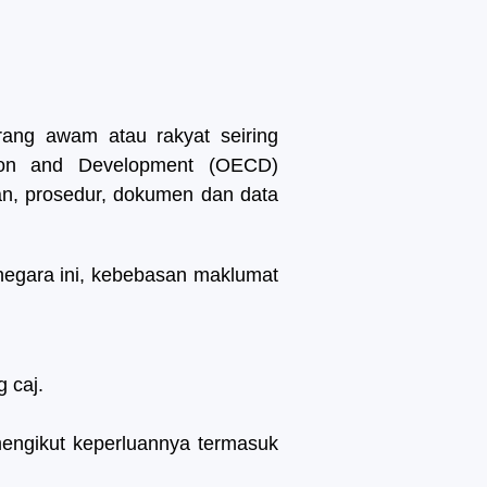
rang awam atau rakyat seiring
tion and Development (OECD)
an, prosedur, dokumen dan data
negara ini, kebebasan maklumat
 caj.
engikut keperluannya termasuk