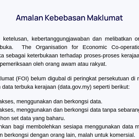
Amalan Kebebasan Maklumat
 ketelusan, kebertanggungjawaban dan melibatkan o
erbuka. The Organisation for Economic Co-opera
ka sebagai keterbukaan terhadap proses-proses keraja
pemeriksaan oleh orang awam atau rakyat.
mat (FOI) belum digubal di peringkat persekutuan di 
 data terbuka kerajaan (data.gov.my) seperti berikut:
akses, menggunakan dan berkongsi data.
akses, menggunakan dan berkongsi data tanpa sebarang
hon set data yang baharu.
esenkan bagi membolehkan sesiapa menggunakan data m
berkongsi dengan orang lain, malah untuk komersial.