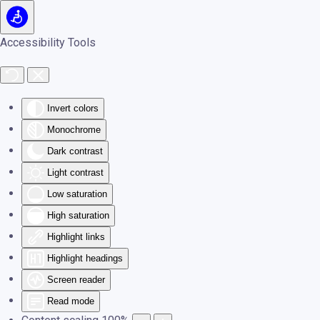
Skip to main content
Accessibility Tools
Invert colors
Monochrome
Dark contrast
Light contrast
Low saturation
High saturation
Highlight links
Highlight headings
Screen reader
Read mode