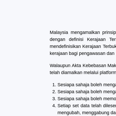
Malaysia mengamalkan prinsip
dengan definisi Kerajaan T
mendefinisikan Kerajaan Terbu
kerajaan bagi pengawasan dan 
Walaupun Akta Kebebasan Maklu
telah diamalkan melalui platform
Sesiapa sahaja boleh meng
Sesiapa sahaja boleh meng
Sesiapa sahaja boleh memo
Setiap set data telah dil
mengubah, menggabung dan 