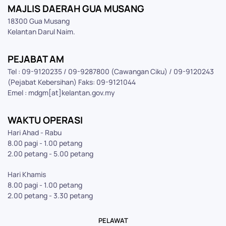
MAJLIS DAERAH GUA MUSANG
18300 Gua Musang
Kelantan Darul Naim.
PEJABAT AM
Tel : 09-9120235 / 09-9287800 (Cawangan Ciku) / 09-9120243
(Pejabat Kebersihan) Faks: 09-9121044
Emel : mdgm[at]kelantan.gov.my
WAKTU OPERASI
Hari Ahad - Rabu
8.00 pagi - 1.00 petang
2.00 petang - 5.00 petang
Hari Khamis
8.00 pagi - 1.00 petang
2.00 petang - 3.30 petang
PELAWAT