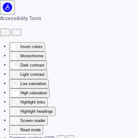
Skip to main content
Accessibility Tools
Invert colors
Monochrome
Dark contrast
Light contrast
Low saturation
High saturation
Highlight links
Highlight headings
Screen reader
Read mode