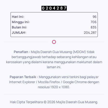
Hari Ini:
96
Minggu Ini:
706
Bulan Ini:
835
JUMLAH:
204,287
Penafian :
Majlis Daerah Gua Musang (MDGM) tidak
bertanggungjawab terhadap sebarang kehilangan atau
kerosakan yang dialami kerana menggunakan maklumat dalam
laman ini.
Paparan Terbaik :
Menggunakan versi terkini bagi pelayar
Internet Explorer / Mozilla Firefox / Google Chrome dengan
resolusi 1920 x 1080.
Hak Cipta Terpelihara ©
2026
Majlis Daerah Gua Musang.