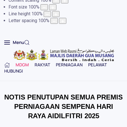
Content scaling
100
%
Font size
100
%
Line height
100
%
Letter spacing
100
%
Menu
MDGM
RAKYAT
PERNIAGAAN
PELAWAT
HUBUNGI
NOTIS PENUTUPAN SEMUA PREMIS
PERNIAGAAN SEMPENA HARI
RAYA AIDILFITRI 2025