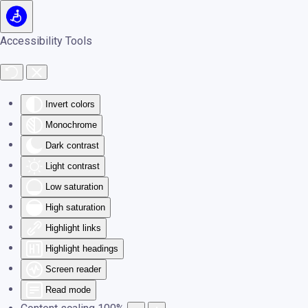
Skip to main content
Accessibility Tools
Invert colors
Monochrome
Dark contrast
Light contrast
Low saturation
High saturation
Highlight links
Highlight headings
Screen reader
Read mode