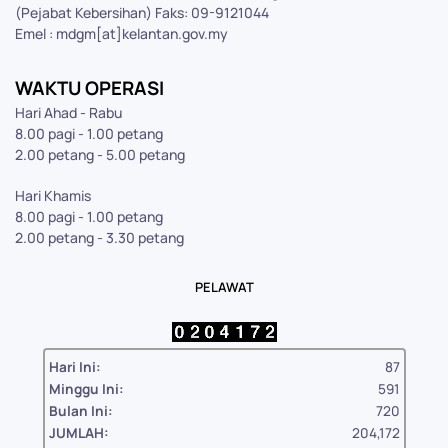
(Pejabat Kebersihan) Faks: 09-9121044
Emel : mdgm[at]kelantan.gov.my
WAKTU OPERASI
Hari Ahad - Rabu
8.00 pagi - 1.00 petang
2.00 petang - 5.00 petang
Hari Khamis
8.00 pagi - 1.00 petang
2.00 petang - 3.30 petang
PELAWAT
Hari Ini:
87
Minggu Ini:
591
Bulan Ini:
720
JUMLAH:
204,172