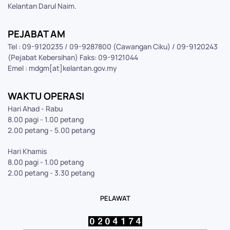
Kelantan Darul Naim.
PEJABAT AM
Tel : 09-9120235 / 09-9287800 (Cawangan Ciku) / 09-9120243
(Pejabat Kebersihan) Faks: 09-9121044
Emel : mdgm[at]kelantan.gov.my
WAKTU OPERASI
Hari Ahad - Rabu
8.00 pagi - 1.00 petang
2.00 petang - 5.00 petang
Hari Khamis
8.00 pagi - 1.00 petang
2.00 petang - 3.30 petang
PELAWAT