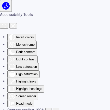
Skip to main content
Accessibility Tools
Invert colors
Monochrome
Dark contrast
Light contrast
Low saturation
High saturation
Highlight links
Highlight headings
Screen reader
Read mode