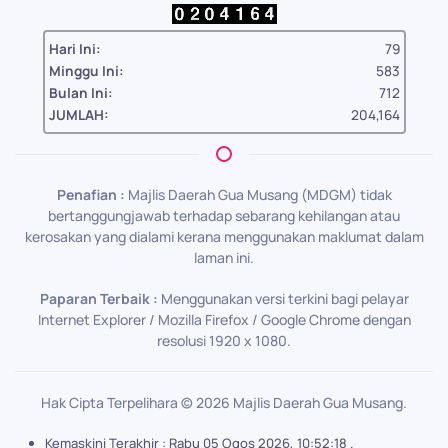
Hari Ini:
79
Minggu Ini:
583
Bulan Ini:
712
JUMLAH:
204,164
Penafian :
Majlis Daerah Gua Musang (MDGM) tidak
bertanggungjawab terhadap sebarang kehilangan atau
kerosakan yang dialami kerana menggunakan maklumat dalam
laman ini.
Paparan Terbaik :
Menggunakan versi terkini bagi pelayar
Internet Explorer / Mozilla Firefox / Google Chrome dengan
resolusi 1920 x 1080.
Hak Cipta Terpelihara ©
2026
Majlis Daerah Gua Musang.
Kemaskini Terakhir : Rabu 05 Ogos 2026, 10:52:18 .