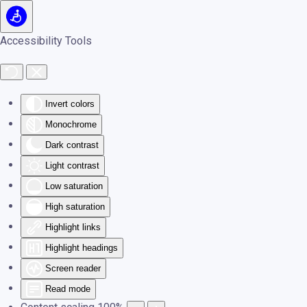
Skip to main content
Accessibility Tools
Invert colors
Monochrome
Dark contrast
Light contrast
Low saturation
High saturation
Highlight links
Highlight headings
Screen reader
Read mode