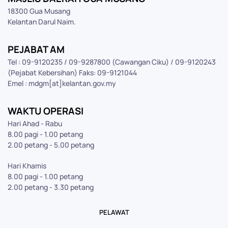
18300 Gua Musang
Kelantan Darul Naim.
PEJABAT AM
Tel : 09-9120235 / 09-9287800 (Cawangan Ciku) / 09-9120243
(Pejabat Kebersihan) Faks: 09-9121044
Emel : mdgm[at]kelantan.gov.my
WAKTU OPERASI
Hari Ahad - Rabu
8.00 pagi - 1.00 petang
2.00 petang - 5.00 petang
Hari Khamis
8.00 pagi - 1.00 petang
2.00 petang - 3.30 petang
PELAWAT