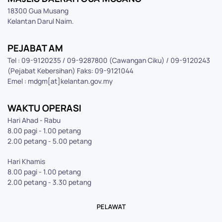
18300 Gua Musang
Kelantan Darul Naim.
PEJABAT AM
Tel : 09-9120235 / 09-9287800 (Cawangan Ciku) / 09-9120243
(Pejabat Kebersihan) Faks: 09-9121044
Emel : mdgm[at]kelantan.gov.my
WAKTU OPERASI
Hari Ahad - Rabu
8.00 pagi - 1.00 petang
2.00 petang - 5.00 petang
Hari Khamis
8.00 pagi - 1.00 petang
2.00 petang - 3.30 petang
PELAWAT