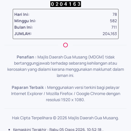
Hari Ini:
78
Minggu Ini:
582
Bulan Ini:
711
JUMLAH:
204,163
Penafian :
Majlis Daerah Gua Musang (MDGM) tidak
bertanggungjawab terhadap sebarang kehilangan atau
kerosakan yang dialami kerana menggunakan maklumat dalam
laman ini.
Paparan Terbaik :
Menggunakan versi terkini bagi pelayar
Internet Explorer / Mozilla Firefox / Google Chrome dengan
resolusi 1920 x 1080.
Hak Cipta Terpelihara ©
2026
Majlis Daerah Gua Musang.
Kemaskini Terakhir : Rabu 05 Ogos 2026, 10:52:18 .