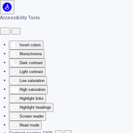
Skip to main content
Accessibility Tools
Invert colors
Monochrome
Dark contrast
Light contrast
Low saturation
High saturation
Highlight links
Highlight headings
Screen reader
Read mode