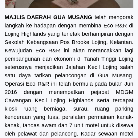
MAJLIS DAERAH GUA MUSANG
telah mengorak
langkah ke hadapan dengan membina Eco R&R di
Lojing Highlands yang terletak berhampiran dengan
Sekolah Kebangsaan Pos Brooke Lojing, Kelantan.
Kewujudan Eco R&R ini akan merancakkan lagi
pembangunan dan ekonomi di Tanah Tinggi Lojing
seterusnya menjadikan Jajahan Kecil Lojing salah
satu daya tarikan pelancongan di Gua Musang.
Operasi Eco R&R ini telah bermula pada bulan Jun
2016 dengan menempatkan pejabat MDGM
Cawangan Kecil Lojing Highlands serta terdapat
kiosk ruang berniaga, surau, ruang parking
kenderaan yang luas, peralatan permainan kanak-
kanak, tandas awam dan 7 unit motel untuk disewa
oleh pelawat dan pelancong. Kadar sewaan motel