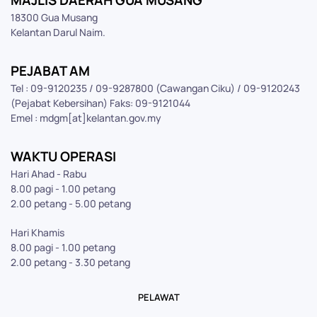
MAJLIS DAERAH GUA MUSANG
18300 Gua Musang
Kelantan Darul Naim.
PEJABAT AM
Tel : 09-9120235 / 09-9287800 (Cawangan Ciku) / 09-9120243
(Pejabat Kebersihan) Faks: 09-9121044
Emel : mdgm[at]kelantan.gov.my
WAKTU OPERASI
Hari Ahad - Rabu
8.00 pagi - 1.00 petang
2.00 petang - 5.00 petang
Hari Khamis
8.00 pagi - 1.00 petang
2.00 petang - 3.30 petang
PELAWAT