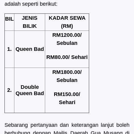
adalah seperti berikut:
JENIS
KADAR SEWA
BIL
BILIK
(RM)
RM1200.00/
Sebulan
1.
Queen Bad
RM80.00/ Sehari
RM1800.00/
Sebulan
Double
2.
Queen Bad
RM150.00/
Sehari
Sebarang pertanyaan dan keterangan lanjut boleh
berhubung dengan Majlis Daerah Gua Musang di