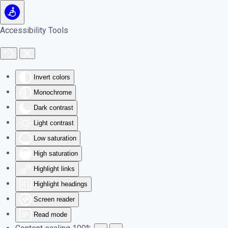
Skip to main content
Accessibility Tools
Invert colors
Monochrome
Dark contrast
Light contrast
Low saturation
High saturation
Highlight links
Highlight headings
Screen reader
Read mode