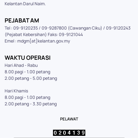
Kelantan Darul Naim.
PEJABAT AM
Tel : 09-9120235 / 09-9287800 (Cawangan Ciku) / 09-9120243
(Pejabat Kebersihan) Faks: 09-9121044
Emel : mdgm[at]kelantan.gov.my
WAKTU OPERASI
Hari Ahad - Rabu
8.00 pagi - 1.00 petang
2.00 petang - 5.00 petang
Hari Khamis
8.00 pagi - 1.00 petang
2.00 petang - 3.30 petang
PELAWAT