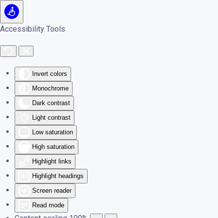
Skip to main content
Accessibility Tools
Invert colors
Monochrome
Dark contrast
Light contrast
Low saturation
High saturation
Highlight links
Highlight headings
Screen reader
Read mode