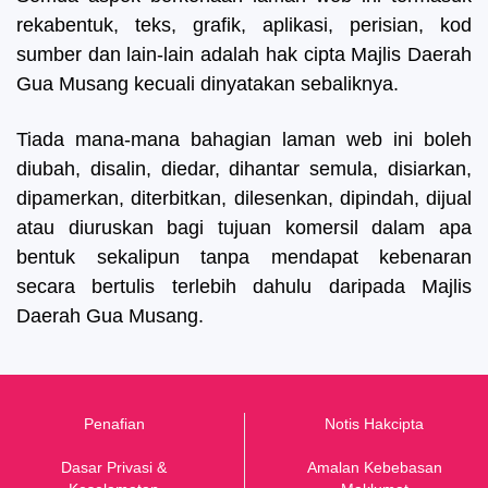
rekabentuk, teks, grafik, aplikasi, perisian, kod
sumber dan lain-lain adalah hak cipta Majlis Daerah
Gua Musang kecuali dinyatakan sebaliknya.
Tiada mana-mana bahagian laman web ini boleh
diubah, disalin, diedar, dihantar semula, disiarkan,
dipamerkan, diterbitkan, dilesenkan, dipindah, dijual
atau diuruskan bagi tujuan komersil dalam apa
bentuk sekalipun tanpa mendapat kebenaran
secara bertulis terlebih dahulu daripada Majlis
Daerah Gua Musang.
Penafian
Notis Hakcipta
Dasar Privasi &
Amalan Kebebasan