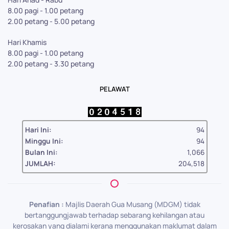
8.00 pagi - 1.00 petang
2.00 petang - 5.00 petang
Hari Khamis
8.00 pagi - 1.00 petang
2.00 petang - 3.30 petang
PELAWAT
Hari Ini:
94
Minggu Ini:
94
Bulan Ini:
1,066
JUMLAH:
204,518
Penafian :
Majlis Daerah Gua Musang (MDGM) tidak
bertanggungjawab terhadap sebarang kehilangan atau
kerosakan yang dialami kerana menggunakan maklumat dalam