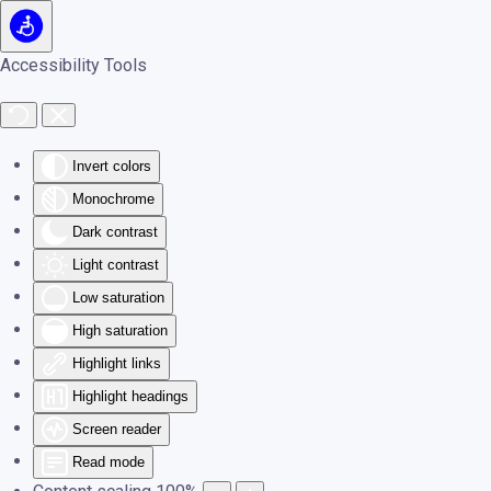
Skip to main content
Accessibility Tools
Invert colors
Monochrome
Dark contrast
Light contrast
Low saturation
High saturation
Highlight links
Highlight headings
Screen reader
Read mode