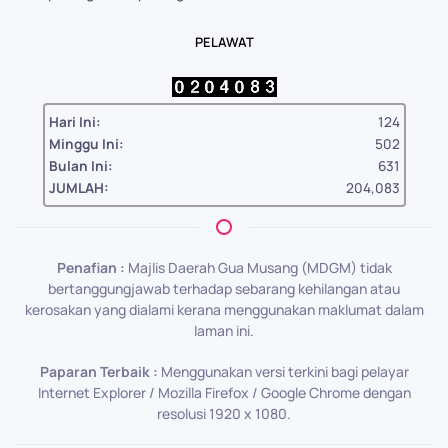
PELAWAT
Hari Ini:
124
Minggu Ini:
502
Bulan Ini:
631
JUMLAH:
204,083
Penafian :
Majlis Daerah Gua Musang (MDGM) tidak
bertanggungjawab terhadap sebarang kehilangan atau
kerosakan yang dialami kerana menggunakan maklumat dalam
laman ini.
Paparan Terbaik :
Menggunakan versi terkini bagi pelayar
Internet Explorer / Mozilla Firefox / Google Chrome dengan
resolusi 1920 x 1080.