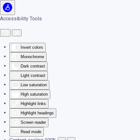
Skip to main content
Accessibility Tools
Invert colors
Monochrome
Dark contrast
Light contrast
Low saturation
High saturation
Highlight links
Highlight headings
Screen reader
Read mode