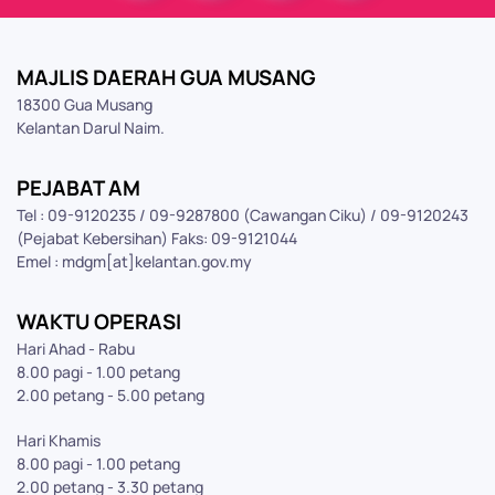
MAJLIS DAERAH GUA MUSANG
18300 Gua Musang
Kelantan Darul Naim.
PEJABAT AM
Tel : 09-9120235 / 09-9287800 (Cawangan Ciku) / 09-9120243
(Pejabat Kebersihan) Faks: 09-9121044
Emel : mdgm[at]kelantan.gov.my
WAKTU OPERASI
Hari Ahad - Rabu
8.00 pagi - 1.00 petang
2.00 petang - 5.00 petang
Hari Khamis
8.00 pagi - 1.00 petang
2.00 petang - 3.30 petang