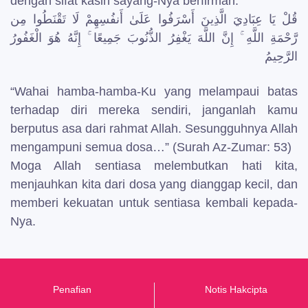
dengan sifat kasih sayang-Nya berfirman:
قُلْ يَا عِبَادِيَ الَّذِينَ أَسْرَفُوا عَلَىٰ أَنفُسِهِمْ لَا تَقْنَطُوا مِن
رَّحْمَةِ اللَّهِ ۚ إِنَّ اللَّهَ يَغْفِرُ الذُّنُوبَ جَمِيعًا ۚ إِنَّهُ هُوَ الْغَفُورُ
الرَّحِيمُ
“Wahai hamba-hamba-Ku yang melampaui batas
terhadap diri mereka sendiri, janganlah kamu
berputus asa dari rahmat Allah. Sesungguhnya Allah
mengampuni semua dosa…” (Surah Az-Zumar: 53)
Moga Allah sentiasa melembutkan hati kita,
menjauhkan kita dari dosa yang dianggap kecil, dan
memberi kekuatan untuk sentiasa kembali kepada-
Nya.
Penafian
Notis Hakcipta