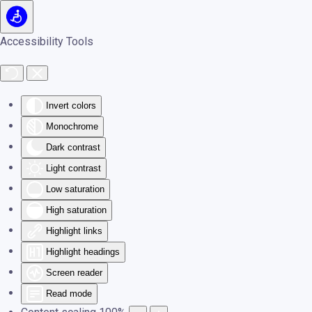
Skip to main content
Accessibility Tools
Invert colors
Monochrome
Dark contrast
Light contrast
Low saturation
High saturation
Highlight links
Highlight headings
Screen reader
Read mode