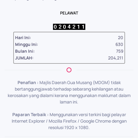
PELAWAT
Hari Ini:
20
Minggu Ini:
630
Bulan Ini:
759
JUMLAH:
204,211
Penafian :
Majlis Daerah Gua Musang (MDGM) tidak
bertanggungjawab terhadap sebarang kehilangan atau
kerosakan yang dialami kerana menggunakan maklumat dalam
laman ini.
Paparan Terbaik :
Menggunakan versi terkini bagi pelayar
Internet Explorer / Mozilla Firefox / Google Chrome dengan
resolusi 1920 x 1080.