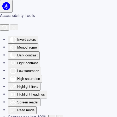
Skip to main content
Accessibility Tools
Invert colors
Monochrome
Dark contrast
Light contrast
Low saturation
High saturation
Highlight links
Highlight headings
Screen reader
Read mode