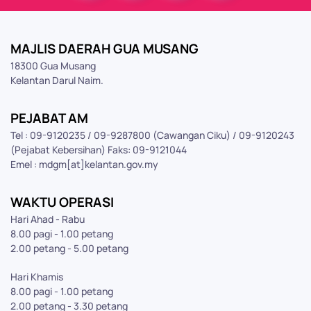
MAJLIS DAERAH GUA MUSANG
18300 Gua Musang
Kelantan Darul Naim.
PEJABAT AM
Tel : 09-9120235 / 09-9287800 (Cawangan Ciku) / 09-9120243
(Pejabat Kebersihan) Faks: 09-9121044
Emel : mdgm[at]kelantan.gov.my
WAKTU OPERASI
Hari Ahad - Rabu
8.00 pagi - 1.00 petang
2.00 petang - 5.00 petang
Hari Khamis
8.00 pagi - 1.00 petang
2.00 petang - 3.30 petang