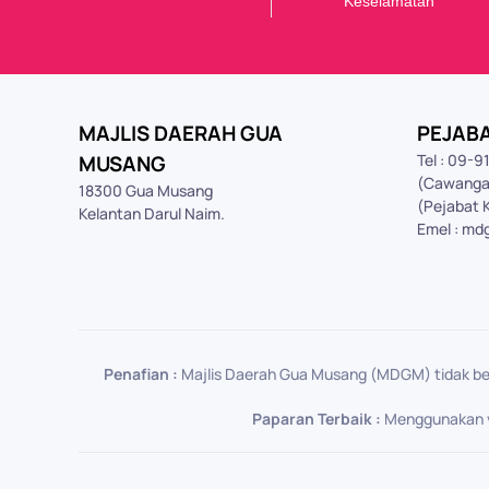
K
eselamatan
MAJLIS DAERAH GUA
PEJAB
MUSANG
Tel : 09-
(Cawanga
18300 Gua Musang
(Pejabat 
Kelantan Darul Naim.
Emel : md
Penafian :
Majlis Daerah Gua Musang (MDGM) tidak be
Paparan Terbaik :
Menggunakan ver