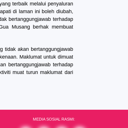
ng terbaik melalui penyaluran
ati di laman ini boleh diubah,
idak bertanggungjawab terhadap
ah Gua Musang berhak membuat
g tidak akan bertanggungjawab
rkenaan. Maklumat untuk dimuat
akan bertanggungjawab terhadap
tiviti muat turun maklumat dari
MEDIA SOSIAL RASMI: