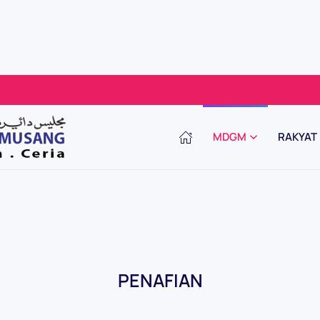
MDGM
RAKYAT
PENAFIAN