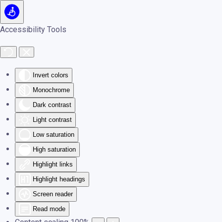
Skip to main content
Accessibility Tools
Invert colors
Monochrome
Dark contrast
Light contrast
Low saturation
High saturation
Highlight links
Highlight headings
Screen reader
Read mode