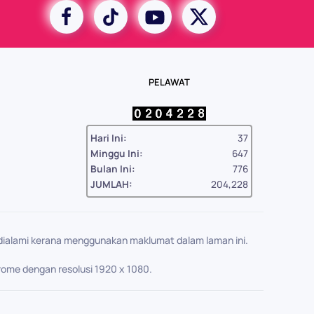
PELAWAT
Hari Ini:
37
Minggu Ini:
647
Bulan Ini:
776
JUMLAH:
204,228
ialami kerana menggunakan maklumat dalam laman ini.
hrome dengan resolusi 1920 x 1080.