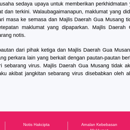
usaha sedaya upaya untuk memberikan perkhidmatan ya
 dan terkini. Walaubagaimanapun, maklumat yang didap
 dari masa ke semasa dan Majlis Daerah Gua Musang t
n ketepatan maklumat yang dipaparkan. Majlis Daer
rang notis.
autan dari pihak ketiga dan Majlis Daerah Gua Musan
ang perkara lain yang berkait dengan pautan-pautan be
ri sebarang virus. Majlis Daerah Gua Musang tidak 
u akibat jangkitan sebarang virus disebabkan oleh ak
Notis Hakcipta
Amalan Kebebasan