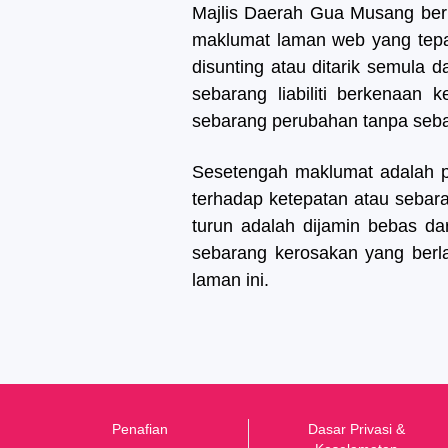
Majlis Daerah Gua Musang ber
maklumat laman web yang tepat
disunting atau ditarik semula
sebarang liabiliti berkenaa
sebarang perubahan tanpa seba
Sesetengah maklumat adalah p
terhadap ketepatan atau sebar
turun adalah dijamin bebas da
sebarang kerosakan yang berlak
laman ini.
Penafian
Dasar Privasi &