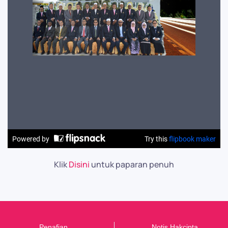
Klik
Disini
untuk paparan penuh
Penafian
Notis Hakcipta