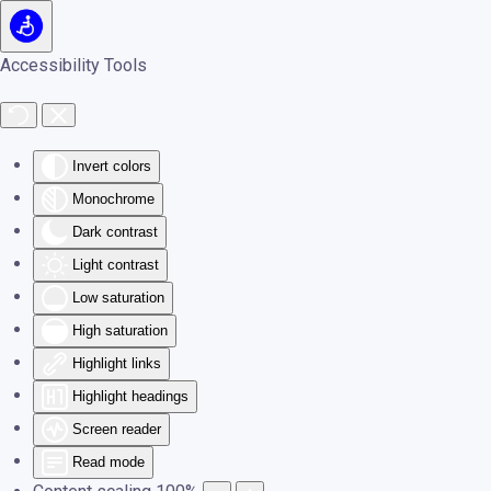
Skip to main content
Accessibility Tools
Invert colors
Monochrome
Dark contrast
Light contrast
Low saturation
High saturation
Highlight links
Highlight headings
Screen reader
Read mode