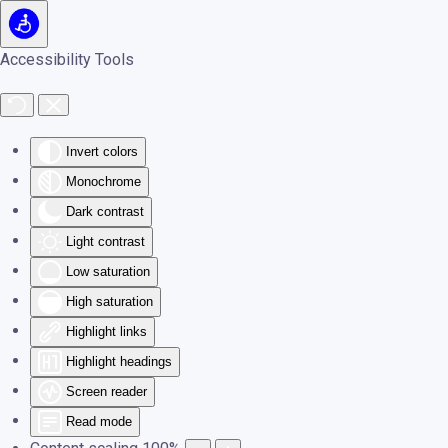
Skip to main content
Accessibility Tools
Invert colors
Monochrome
Dark contrast
Light contrast
Low saturation
High saturation
Highlight links
Highlight headings
Screen reader
Read mode